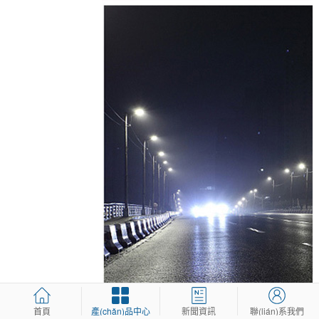
首頁
產(chǎn)品中心
新聞資訊
聯(lián)系我們