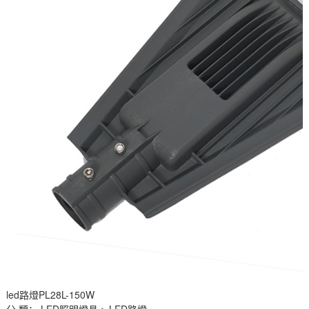
led路燈PL28L-150W